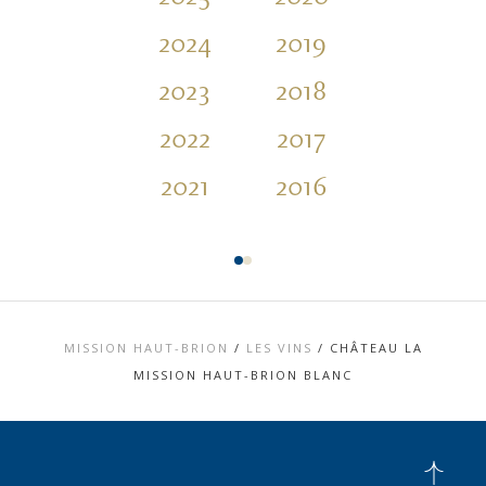
2024
2019
2014
2023
2018
2013
2022
2017
2012
2021
2016
2011
MISSION HAUT-BRION
/
LES VINS
/
CHÂTEAU LA
MISSION HAUT-BRION BLANC