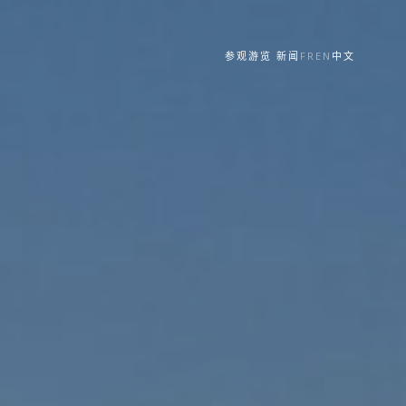
参观游览
新闻
FR
EN
中文