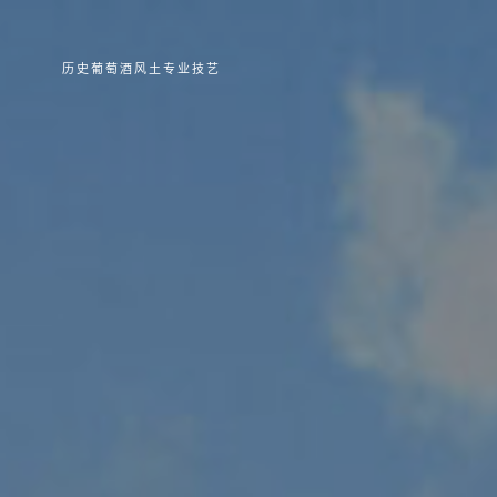
历史
葡萄酒
风土
专业技艺