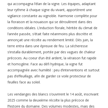
qui accompagna l’élan de la vigne. Les équipes, adaptant
leur rythme à chaque signe du vivant, apportèrent une
vigilance constante au vignoble. Harmonie complète pour
la floraison et la nouaison qui se déroulèrent dans des
conditions idéales. L’induction florale, héritée du climat de
l’année passée, s’était faite néanmoins plus discrète et
annonçait une récolte au rendement limité. Dès juin, la
terre entra dans une épreuve de feu. La sécheresse
s’installa durablement, portée par des vagues de chaleur
précoces. Au coeur d’un été ardent, la véraison fut rapide
et homogène. Face au défi hydrique, la vigne fut
accompagnée avec humilité : peu d’interventions et surtout
pas d’effeuillage, afin de garder ce voile protecteur de
feuilles face au soleil.
Les vendanges des blancs s’ouvrirent le 14 août, inscrivant
2025 comme la deuxième récolte la plus précoce de
l’histoire du domaine. Des volumes modestes, mais des