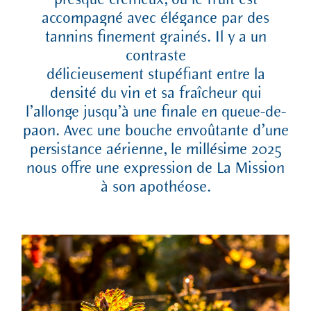
presque crémeux, où le fruit est
accompagné avec élégance par des
tannins finement grainés. Il y a un
contraste
délicieusement stupéfiant entre la
densité du vin et sa fraîcheur qui
l’allonge jusqu’à une finale en queue-de-
paon. Avec une bouche envoûtante d’une
persistance aérienne, le millésime 2025
nous offre une expression de La Mission
à son apothéose.