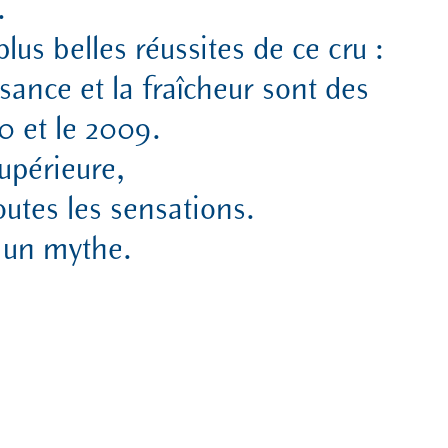
.
us belles réussites de ce cru :
ssance et la fraîcheur sont des
0 et le 2009.
upérieure,
utes les sensations.
 un mythe.