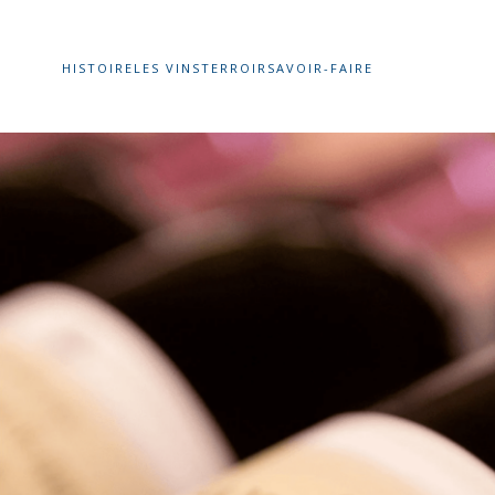
HISTOIRE
LES VINS
TERROIR
SAVOIR-FAIRE