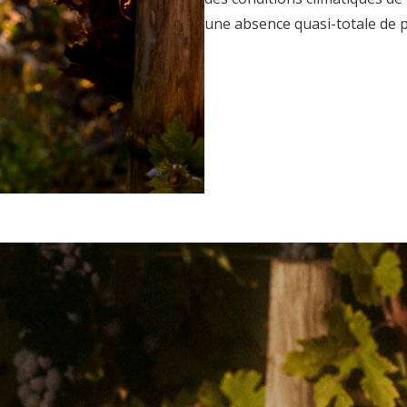
une
absence quasi-totale de p