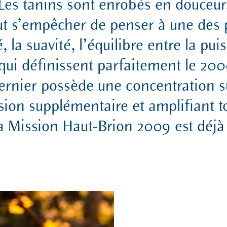
Les tanins sont enrobés en douceur
t s’empêcher de penser à une des pl
 la suavité, l’équilibre entre la pui
s qui définissent parfaitement le 200
ernier possède une concentration s
on supplémentaire et amplifiant to
a Mission Haut-Brion 2009 est déjà