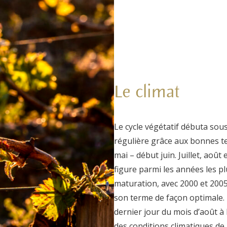
Le climat
Le cycle végétatif débuta sous
régulière grâce aux bonnes te
mai – début juin. Juillet, août
figure parmi les années les p
maturation, avec 2000 et 2005,
son terme de façon optimale.
dernier jour du mois d’août à
des conditions climatiques de