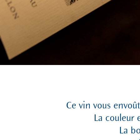
Ce vin vous envoût
La couleur e
La bo