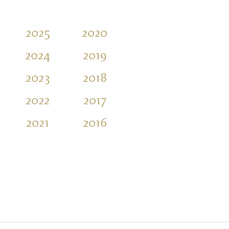
2025
2020
2015
2010
2024
2019
2014
2009
2023
2018
2013
2008
2022
2017
2012
2007
2021
2016
2011
2006