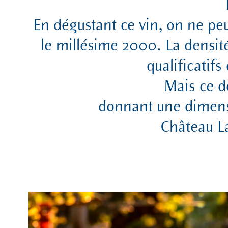
En dégustant ce vin, on ne peu
le millésime 2000. La densité,
qualificatif
Mais ce d
donnant une dimensi
Château L