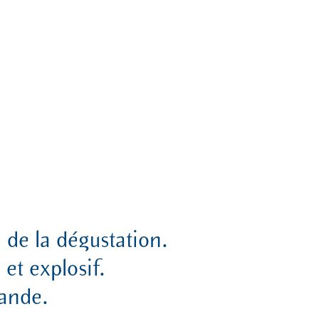
 de la dégustation.
 et explosif.
mande.