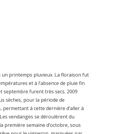
 un printemps pluvieux. La floraison fut
mpératures et à l’absence de pluie fin
 et septembre furent très secs. 2009
lus sèches, pour la période de
 permettant à cette dernière d’aller à
 Les vendanges se déroulèrent du
 la première semaine d’octobre, sous
 rêve pour le vigneron, marquées par