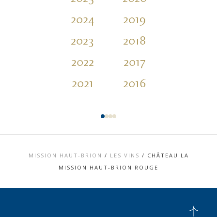
2024
2019
2014
2023
2018
2013
2022
2017
2012
2021
2016
2011
MISSION HAUT-BRION
/
LES VINS
/
CHÂTEAU LA
MISSION HAUT-BRION ROUGE